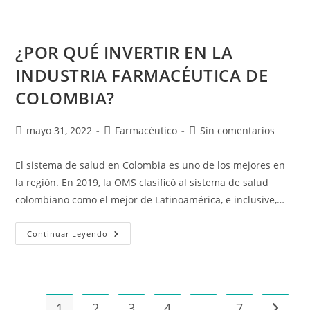
¿POR QUÉ INVERTIR EN LA
INDUSTRIA FARMACÉUTICA DE
COLOMBIA?
mayo 31, 2022
Farmacéutico
Sin comentarios
El sistema de salud en Colombia es uno de los mejores en
la región. En 2019, la OMS clasificó al sistema de salud
colombiano como el mejor de Latinoamérica, e inclusive,…
Continuar Leyendo
1
2
3
4
…
7