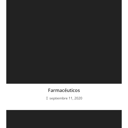
Farmacéuticos
septiembre 11, 2020