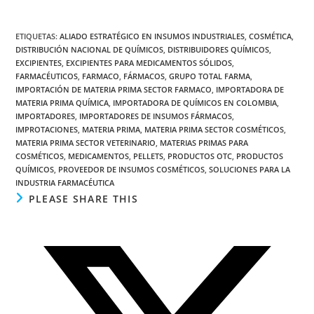
ETIQUETAS
:
ALIADO ESTRATÉGICO EN INSUMOS INDUSTRIALES
,
COSMÉTICA
,
DISTRIBUCIÓN NACIONAL DE QUÍMICOS
,
DISTRIBUIDORES QUÍMICOS
,
EXCIPIENTES
,
EXCIPIENTES PARA MEDICAMENTOS SÓLIDOS
,
FARMACÉUTICOS
,
FARMACO
,
FÁRMACOS
,
GRUPO TOTAL FARMA
,
IMPORTACIÓN DE MATERIA PRIMA SECTOR FARMACO
,
IMPORTADORA DE
MATERIA PRIMA QUÍMICA
,
IMPORTADORA DE QUÍMICOS EN COLOMBIA
,
IMPORTADORES
,
IMPORTADORES DE INSUMOS FÁRMACOS
,
IMPROTACIONES
,
MATERIA PRIMA
,
MATERIA PRIMA SECTOR COSMÉTICOS
,
MATERIA PRIMA SECTOR VETERINARIO
,
MATERIAS PRIMAS PARA
COSMÉTICOS
,
MEDICAMENTOS
,
PELLETS
,
PRODUCTOS OTC
,
PRODUCTOS
QUÍMICOS
,
PROVEEDOR DE INSUMOS COSMÉTICOS
,
SOLUCIONES PARA LA
INDUSTRIA FARMACÉUTICA
PLEASE SHARE THIS