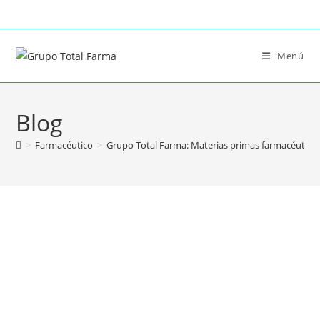
Menú
Blog
>
Farmacéutico
>
Grupo Total Farma: Materias primas farmacéuticas,