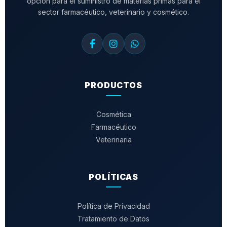
opción para el suministro de materias primas para el
sector farmacéutico, veterinario y cosmético.
PRODUCTOS
Cosmética
Farmacéutico
Veterinaria
POLÍTICAS
Política de Privacidad
Tratamiento de Datos