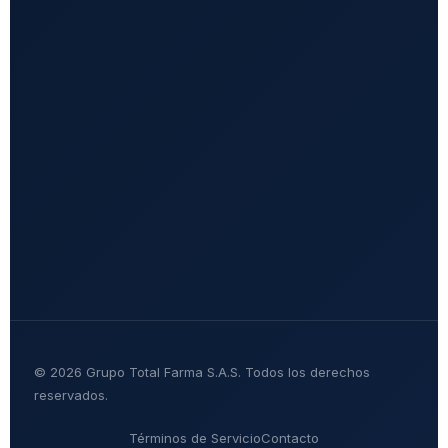
© 2026 Grupo Total Farma S.A.S. Todos los derechos
reservados.
Términos de Servicio
Contacto