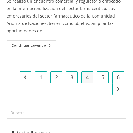
Se realizó un encuentro comercial y regulatorio enfocado
en la internacionalización del sector farmacéutico. Los
empresarios del sector farmacéutico de la Comunidad
Andina de Naciones, tienen como objetivo ampliar las
oportunidades de…
Continuar Leyendo
1
2
3
4
5
6
Entradas Recientes