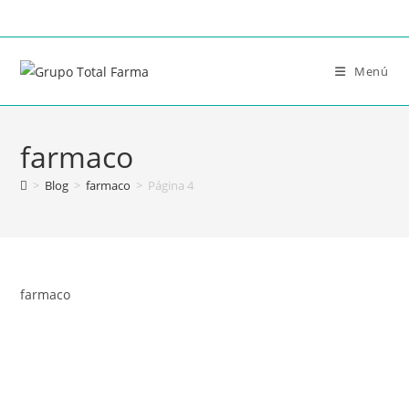
Menú
farmaco
>
Blog
>
farmaco
>
Página 4
farmaco